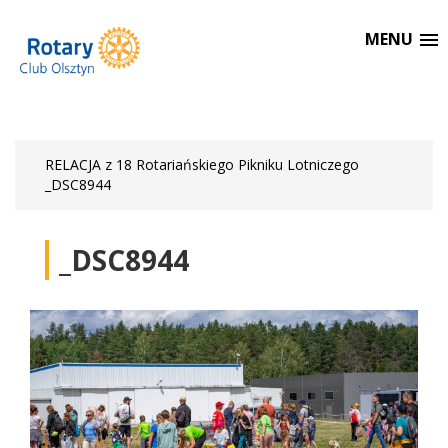
MENU
RELACJA z 18 Rotariańskiego Pikniku Lotniczego
_DSC8944
_DSC8944